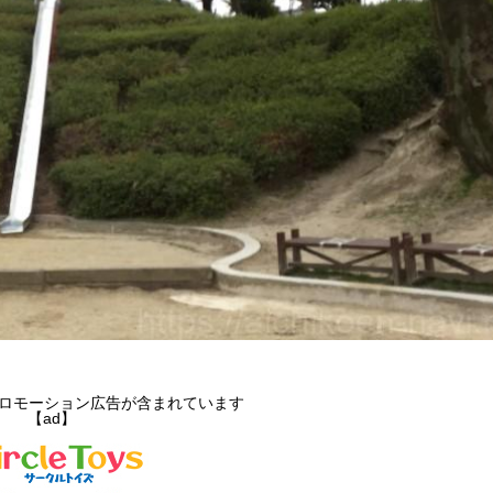
ロモーション広告が含まれています
【ad】