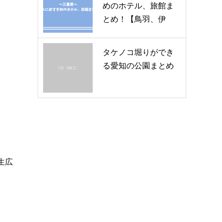
めのホテル、旅館ま
とめ！【鳥羽、伊
勢、鈴鹿観…
タケノコ堀りができ
る愛知の公園まとめ
生広