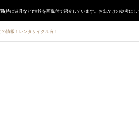
園(特に遊具など)情報を画像付で紹介しています。お出かけの参考にし
どの情報！レンタサイクル有！