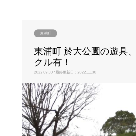
東浦町
東浦町 於大公園の遊具
クル有！
2022.09.30 / 最終更新日：2022.11.30