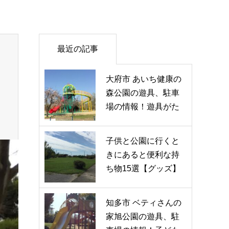
最近の記事
大府市 あいち健康の
森公園の遊具、駐車
場の情報！遊具がた
くさん人…
子供と公園に行くと
きにあると便利な持
ち物15選【グッズ】
知多市 ベティさんの
家旭公園の遊具、駐