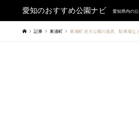
愛知のおすすめ公園ナビ
愛知県内の公
記事
東浦町
東浦町 於大公園の遊具、駐車場な