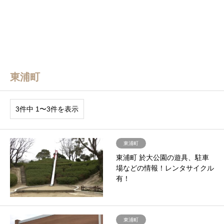
東浦町
3件中 1〜3件を表示
東浦町
東浦町 於大公園の遊具、駐車
場などの情報！レンタサイクル
有！
東浦町