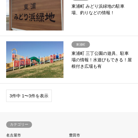
東浦町 みどり浜緑地の駐車
場、釣りなどの情報！
東浦町
東浦町 三丁公園の遊具、駐車
場の情報！水遊びもできる！屋
根付き広場も有
3件中 1〜3件を表示
カテゴリー
名古屋市
豊田市