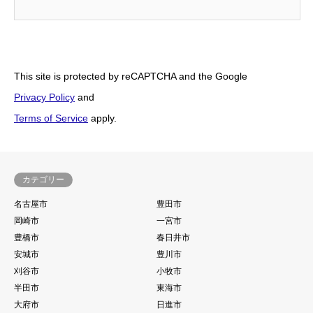
This site is protected by reCAPTCHA and the Google
Privacy Policy
and
Terms of Service
apply.
カテゴリー
名古屋市
豊田市
岡崎市
一宮市
豊橋市
春日井市
安城市
豊川市
刈谷市
小牧市
半田市
東海市
大府市
日進市