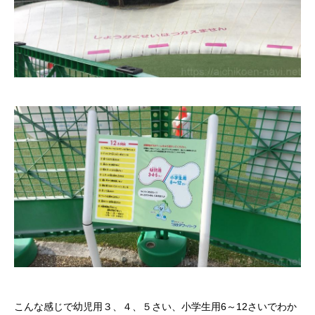
こんな感じで幼児用３、４、５さい、小学生用6～12さいでわか