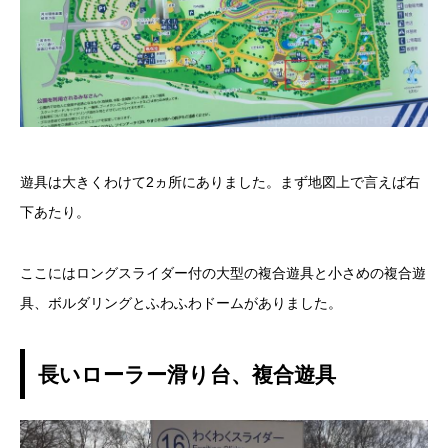
遊具は大きくわけて2ヵ所にありました。まず地図上で言えば右
下あたり。
ここにはロングスライダー付の大型の複合遊具と小さめの複合遊
具、ボルダリングとふわふわドームがありました。
長いローラー滑り台、複合遊具