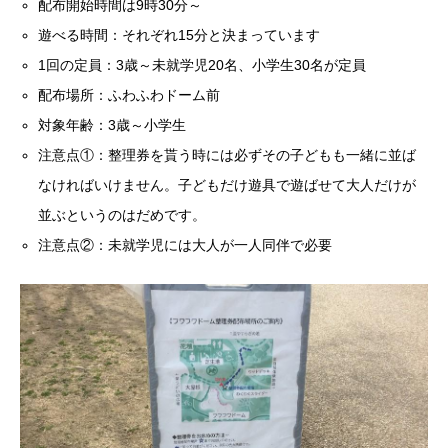
配布開始時間は9時30分～
遊べる時間：それぞれ15分と決まっています
1回の定員：3歳～未就学児20名、小学生30名が定員
配布場所：ふわふわドーム前
対象年齢：3歳～小学生
注意点①：整理券を貰う時には必ずその子どもも一緒に並ば
なければいけません。子どもだけ遊具で遊ばせて大人だけが
並ぶというのはだめです。
注意点②：未就学児には大人が一人同伴で必要