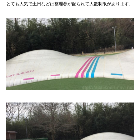
とても人気で土日などは整理券が配られて人数制限があります。