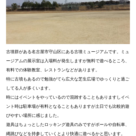
古墳群がある名古屋市守山区にある古墳ミュージアムです。ミュ
ージアムの展示室は入場料が発生しますが無料で遊べるところ、
有料での体験教室、レストランなどがあります。
特に古墳もあるので勉強がてら広大な芝生広場でゆっくりと過ご
してる人が多くいます。
時にはイベントをやっているので混雑することもありますしイベ
ント時は駐車場が有料となることもありますが土日でも比較的遊
びやすい場所に感じました。
遊具はちょっとしたロッキング遊具のみですがボールや自転車、
縄跳びなどを持参していくとより快適に遊べるかと思います。