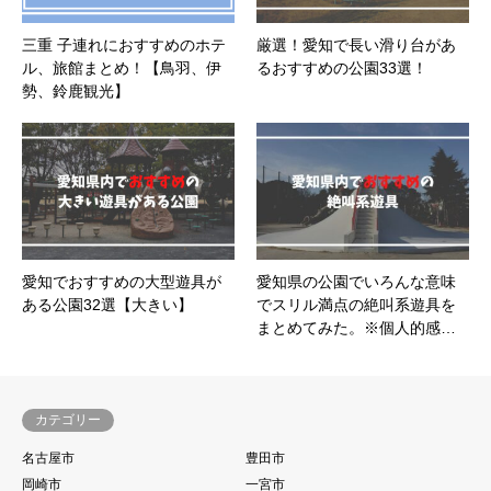
三重 子連れにおすすめのホテ
厳選！愛知で長い滑り台があ
ル、旅館まとめ！【鳥羽、伊
るおすすめの公園33選！
勢、鈴鹿観光】
愛知でおすすめの大型遊具が
愛知県の公園でいろんな意味
ある公園32選【大きい】
でスリル満点の絶叫系遊具を
まとめてみた。※個人的感…
カテゴリー
名古屋市
豊田市
岡崎市
一宮市