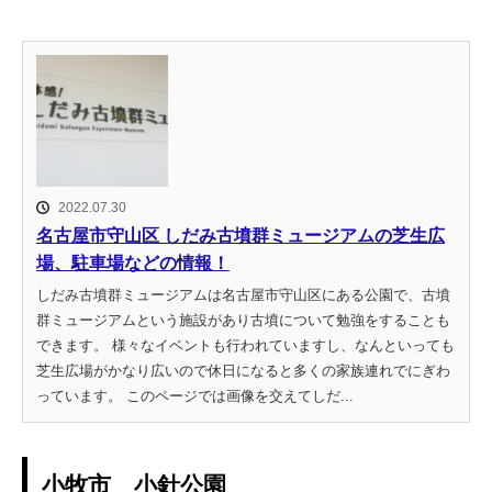
2022.07.30
名古屋市守山区 しだみ古墳群ミュージアムの芝生広
場、駐車場などの情報！
しだみ古墳群ミュージアムは名古屋市守山区にある公園で、古墳
群ミュージアムという施設があり古墳について勉強をすることも
できます。 様々なイベントも行われていますし、なんといっても
芝生広場がかなり広いので休日になると多くの家族連れでにぎわ
っています。 このページでは画像を交えてしだ...
小牧市 小針公園