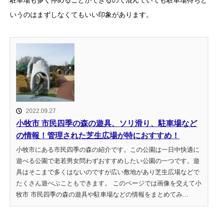
駐車場も多く停めることができるので混んでいても駐車場待ちと
いうのはまずしなくてもいい印象があります。
2022.09.27
小牧市 市民四季の森の遊具、ソリ滑り、駐車場など
の情報！管理された芝生広場が特におすすめ！
小牧市にある市民四季の森の紹介です。この公園は一日中快適に
遊べる公園で老若男女問わずおすすめしたい公園の一つです。遊
具はそこまで多くはないのですが広い敷地があり芝生広場などで
たくさん遊べぶこともできます。 このページでは画像を交えて小
牧市 市民四季の森の遊具や駐車場などの情報をまとめてみ...