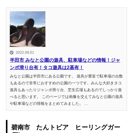
2022.09.01
半田市 みなと公園の遊具、駐車場などの情報！ジャ
ンボ滑り台有！タコ遊具は2基有！
みなと公園は半田市にある公園です。 遊具が豊富で駐車場の台数
もあるので非常におすすめの公園の一つです。みんな大好きタコ
遊具もあったりジャンボ滑り台、芝生広場もあるのでしっかり遊
べると思います。 このページでは画像を交えてみなと公園の遊具
や駐車場などの情報をまとめてみました。 ...
碧南市 たんトピア ヒーリングガー