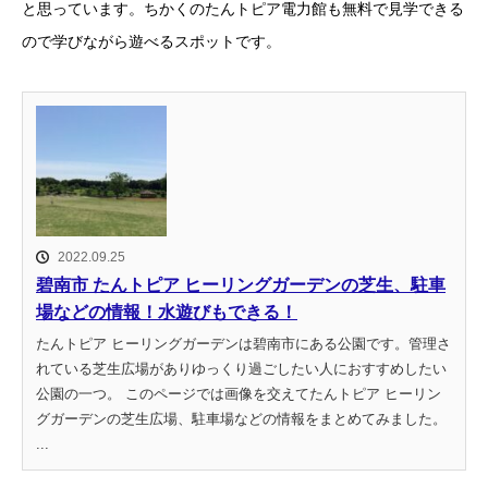
と思っています。ちかくのたんトピア電力館も無料で見学できる
ので学びながら遊べるスポットです。
2022.09.25
碧南市 たんトピア ヒーリングガーデンの芝生、駐車
場などの情報！水遊びもできる！
たんトピア ヒーリングガーデンは碧南市にある公園です。管理さ
れている芝生広場がありゆっくり過ごしたい人におすすめしたい
公園の一つ。 このページでは画像を交えてたんトピア ヒーリン
グガーデンの芝生広場、駐車場などの情報をまとめてみました。
...