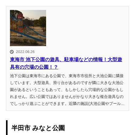
2022.06.26
東海市 池下公園の遊具、駐車場などの情報！大型遊
具有の穴場の公園！？
池下公園は東海市にある公園で、東海市市役所と大池公園に隣接
しています。大型遊具、滑り台があるのですが隣に大きな大池公
園があるということもあって、もしかしたら穴場的な公園かもし
れません。広い公園ではありませんがかなり大きな複合遊具なの
でしっかり遊ぶことができます。近隣の施設(大池公園やプール...
半田市 みなと公園