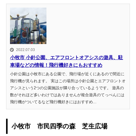
2022.07.03
小牧市 小針公園、エアフロントオアシスの遊具、駐
車場などの情報！飛行機好きにもおすすめ
小針公園は小牧市にある公園で、飛行場が近くにあるので間近に
飛行機が見られます。 実はこの場所は小針公園とエアフロントオ
アシスという2つの公園施設が隣り合っているようです。 遊具の
数がそれほど多いわけではありませんが複合遊具のてっぺんには
飛行機がついてるなど飛行機好きにはおすすめ...
小牧市 市民四季の森 芝生広場